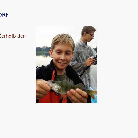
ORF
ßerhalb der