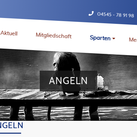
04545 - 78 91 98
Aktuell
Mitgliedschaft
Sparten
Me
ANGELN
NGELN