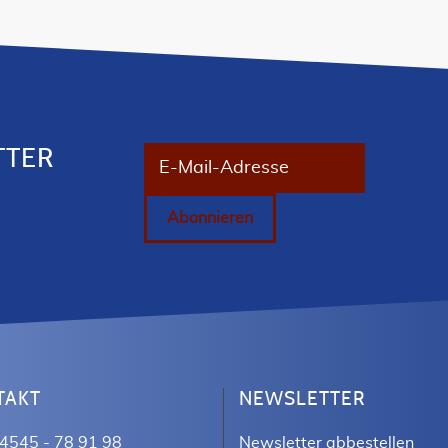
TTER
E-Mail-Adresse
Abonnieren
TAKT
NEWSLETTER
4545 - 78 91 98
Newsletter abbestellen