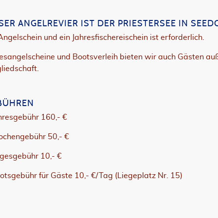
SER ANGELREVIER IST DER PRIESTERSEE IN SEED
Angelschein und ein Jahresfischereischein ist erforderlich.
esangelscheine und Bootsverleih bieten wir auch Gästen au
liedschaft.
BÜHREN
hresgebühr 160,- €
ochengebühr 50,- €
agesgebühr 10,- €
otsgebühr für Gäste 10,- €/Tag (Liegeplatz Nr. 15)
NNIEREN!