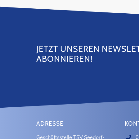
JETZT UNSEREN NEWSLE
ABONNIEREN!
ADRESSE
KON
Geschäftsstelle TSV Seedorf-
0