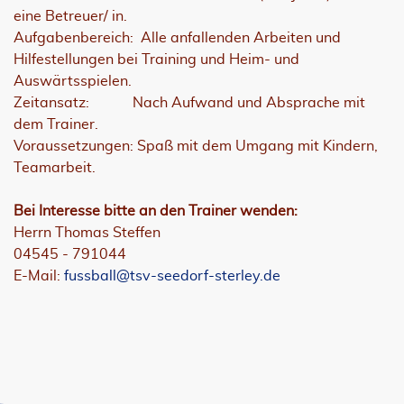
eine Betreuer/ in.
Aufgabenbereich: Alle anfallenden Arbeiten und
Hilfestellungen bei Training und Heim- und
Auswärtsspielen.
Zeitansatz: Nach Aufwand und Absprache mit
dem Trainer.
Voraussetzungen: Spaß mit dem Umgang mit Kindern,
Teamarbeit.
Bei Interesse bitte an den Trainer wenden:
Herrn Thomas Steffen
04545 - 791044
E-Mail:
fussball@tsv-seedorf-sterley.de
JETZT UNSEREN NEWSLETTER
ABONNIEREN!