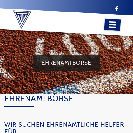
EHRENAMTBÖRSE
EHRENAMTBÖRSE
WIR SUCHEN EHRENAMTLICHE HELFER
FÜR: