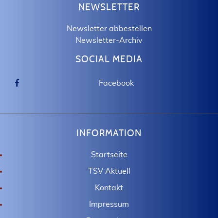
NEWSLETTER
Newsletter abbestellen
Newsletter-Archiv
SOCIAL MEDIA
Facebook
INFORMATION
Startseite
TSV Aktuell
Kontakt
Impressum