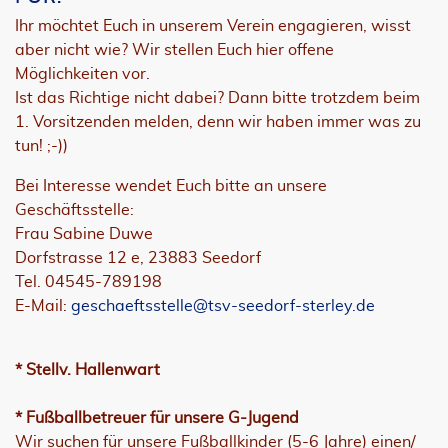
Ihr möchtet Euch in unserem Verein engagieren, wisst
aber nicht wie? Wir stellen Euch hier offene
Möglichkeiten vor.
Ist das Richtige nicht dabei? Dann bitte trotzdem beim
1. Vorsitzenden melden, denn wir haben immer was zu
tun! ;-))
Bei Interesse wendet Euch bitte an unsere
Geschäftsstelle:
Frau Sabine Duwe
Dorfstrasse 12 e, 23883 Seedorf
Tel. 04545-789198
E-Mail:
geschaeftsstelle@tsv-seedorf-sterley.de
* Stellv. Hallenwart
* Fußballbetreuer für unsere G-Jugend
Wir suchen für unsere Fußballkinder (5-6 Jahre) einen/